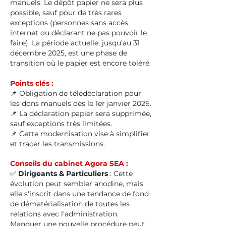
manuels. Le dépôt papier ne sera plus
possible, sauf pour de très rares
exceptions (personnes sans accès
internet ou déclarant ne pas pouvoir le
faire). La période actuelle, jusqu'au 31
décembre 2025, est une phase de
transition où le papier est encore toléré.
Points clés :
📌 Obligation de télédéclaration pour
les dons manuels dès le 1er janvier 2026.
📌 La déclaration papier sera supprimée,
sauf exceptions très limitées.
📌 Cette modernisation vise à simplifier
et tracer les transmissions.
Conseils du cabinet Agora SEA :
✅
Dirigeants & Particuliers
: Cette
évolution peut sembler anodine, mais
elle s'inscrit dans une tendance de fond
de dématérialisation de toutes les
relations avec l'administration.
Manquer une nouvelle procédure peut