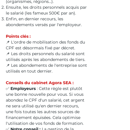
(organismes, régions...).
Ensuite, les droits personnels acquis par
le salarié (les fameux 500€ par an).
Enfin, en dernier recours, les
abondements versés par l'employeur.
Points clés :
📌 L'ordre de mobilisation des fonds du
CPF est désormais fixé par décret.
📌 Les droits personnels du salarié sont
utilisés après les abondements de tiers.
📌 Les abondements de l'entreprise sont
utilisés en tout dernier.
Conseils du cabinet Agora SEA :
✅
Employeurs
: Cette règle est plutôt
une bonne nouvelle pour vous. Si vous
abondez le CPF d'un salarié, cet argent
ne sera utilisé qu'en dernier recours,
une fois toutes les autres sources de
financement épuisées. Cela optimise
l'utilisation de vos fonds de formation.
✅
Notre conseil :
La gestion de la