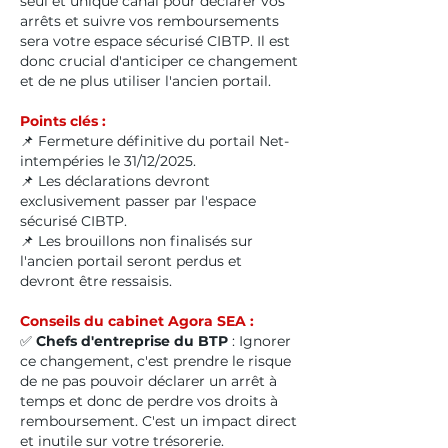
seul et unique canal pour déclarer vos
arrêts et suivre vos remboursements
sera votre espace sécurisé CIBTP. Il est
donc crucial d'anticiper ce changement
et de ne plus utiliser l'ancien portail.
Points clés :
📌 Fermeture définitive du portail Net-
intempéries le 31/12/2025.
📌 Les déclarations devront
exclusivement passer par l'espace
sécurisé CIBTP.
📌 Les brouillons non finalisés sur
l'ancien portail seront perdus et
devront être ressaisis.
Conseils du cabinet Agora SEA :
✅
Chefs d'entreprise du BTP
: Ignorer
ce changement, c'est prendre le risque
de ne pas pouvoir déclarer un arrêt à
temps et donc de perdre vos droits à
remboursement. C'est un impact direct
et inutile sur votre trésorerie.