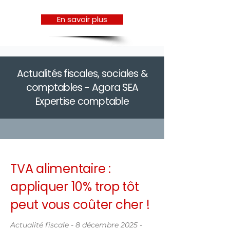
En savoir plus
Actualités fiscales, sociales &
comptables - Agora SEA
Expertise comptable
TVA alimentaire :
appliquer 10% trop tôt
peut vous coûter cher !
Actualité fiscale - 8 décembre 2025 -