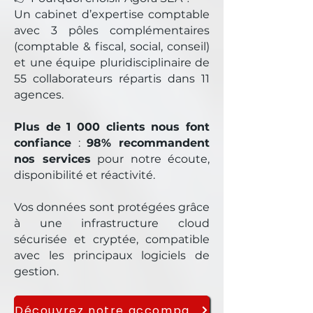
Un cabinet d’expertise comptable
avec 3 pôles complémentaires
(comptable & fiscal, social, conseil)
et une équipe pluridisciplinaire de
55 collaborateurs répartis dans 11
agences.
​Plus de 1 000 clients nous font
confiance
:
98% recommandent
nos services
pour notre écoute,
disponibilité et réactivité.
​Vos données sont protégées grâce
à une infrastructure cloud
sécurisée et cryptée, compatible
avec les principaux logiciels de
gestion.​
Découvrez notre accompagnement complet et nos garanties