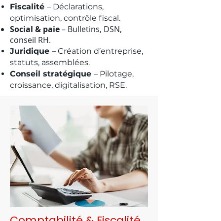
Fiscalité
– Déclarations,
optimisation, contrôle fiscal​.
Social & paie
– Bulletins, DSN,
conseil RH.
Juridique
– Création d’entreprise,
statuts, assemblées.
Conseil stratégique
– Pilotage,
croissance, digitalisation, RSE.
Comptabilité & Fiscalité