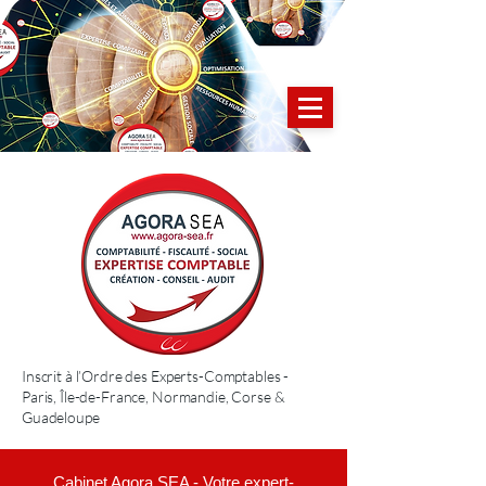
Inscrit à l’Ordre des Experts-Comptables -
Paris, Île-de-France, Normandie, Corse &
Guadeloupe
Cabinet Agora SEA - Votre expert-