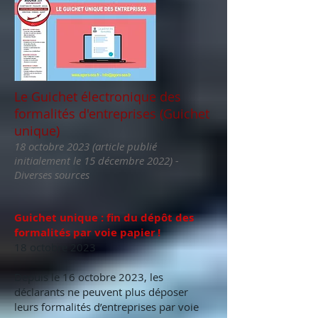
Le Guichet électronique des
formalités d'entreprises (Guichet
unique)
18 octobre 2023 (article publié
initialement le 15 décembre 2022) -
Diverses sources
Guichet unique : fin du dépôt des
formalités par voie papier !
18 octobre 2023
Depuis le 16 octobre 2023, les
déclarants ne peuvent plus déposer
leurs formalités d’entreprises par voie