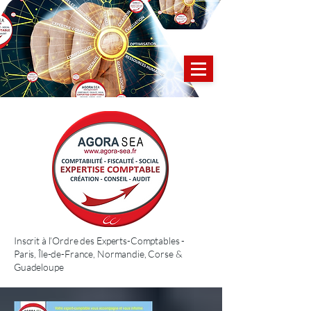
Inscrit à l’Ordre des Experts-Comptables -
Paris, Île-de-France, Normandie, Corse &
Guadeloupe