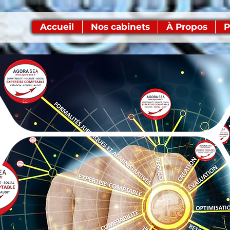
Accueil
Nos cabinets
À Propos
P