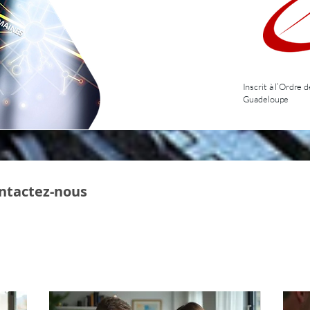
Inscrit à l’Ordre
Guadeloupe
ontactez-nous