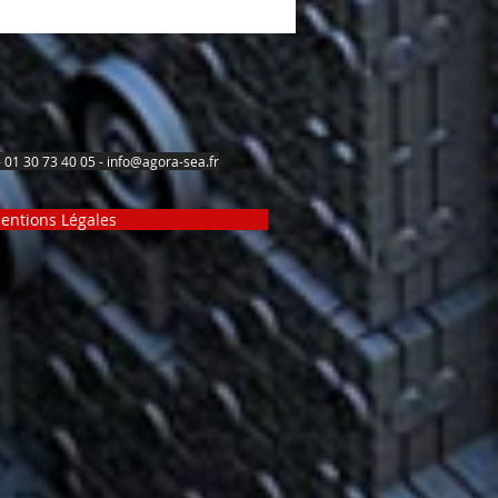
r ajoutée indispensable pour votre
cement.
 01 30 73 40 05 -
info@agora-sea.fr
entions Légales