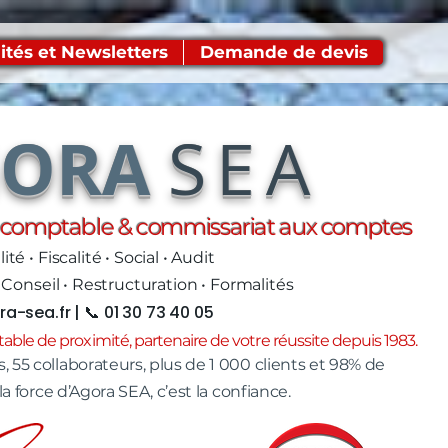
ités et Newsletters
Demande de devis
GORA
SEA
e comptable & commissariat aux comptes
té • Fiscalité • Social • Audit
 Conseil • Restructuration • Formalités
ra-sea.fr
| 📞 01 30 73 40 05
ble de proximité, partenaire de votre réussite depuis 1983.
, 55 collaborateurs, plus de 1 000 clients et 98% de
 la force d’Agora SEA, c’est la confiance.