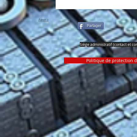
pour vous. Obtenez un résultat
exceptionnel qui dépasse vos atten
Agora
Partager
Siège administratif (contact et c
7
Politique de protection