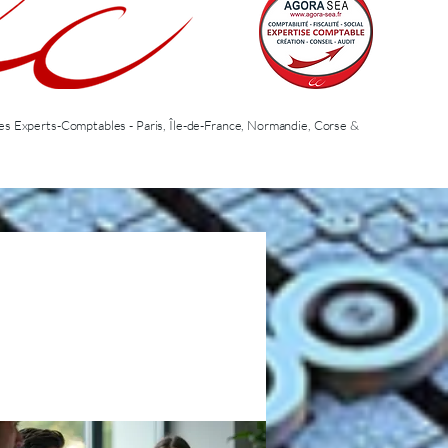
 des Experts-Comptables - Paris, Île-de-France, Normandie, Corse &